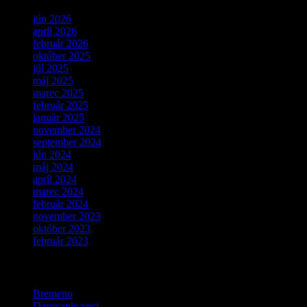
jún 2026
apríl 2026
február 2026
október 2025
júl 2025
máj 2025
marec 2025
február 2025
január 2025
november 2024
september 2024
jún 2024
máj 2024
apríl 2024
marec 2024
február 2024
november 2023
október 2023
február 2023
Kategórie
Bremeno
Darovanie veci