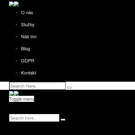
O nás
Služby
Náš tím
Blog
GDPR
Kontakt
Toggle menu